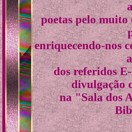
poetas pelo muito
enriquecendo-nos co
a
dos referidos E
divulgação 
na "Sala dos 
Bib