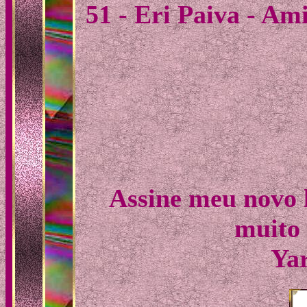
51 - Eri Paiva - Am
Assine meu novo li
muito 
Ya