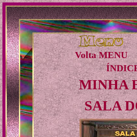
Volta MEN
ÍNDIC
MINHA 
SALA D