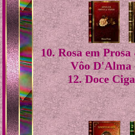
10. Rosa em Prosa 
Vôo D'Alma -
12. Doce Ciga