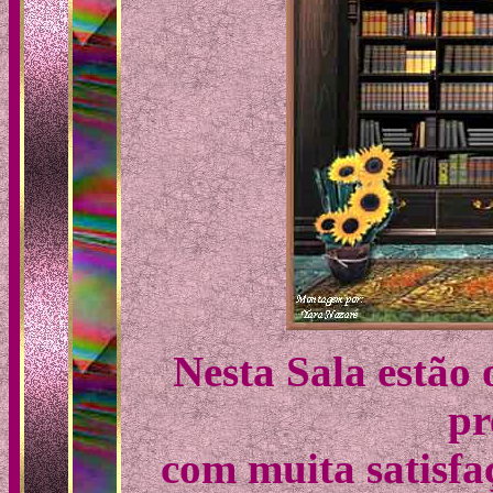
Nesta Sala estão 
pr
com muita satisfa