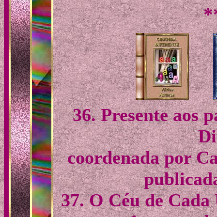
*
36. Presente aos 
Di
coordenada por Ca
publicad
37. O Céu de Cada 