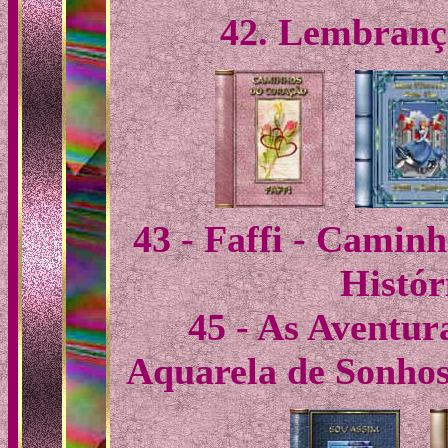
42. Lembranç
43 - Faffi - Caminh
Histór
45 - As Aventur
Aquarela de Sonhos 