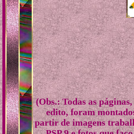
(Obs.: Todas as páginas,
edito, foram montado
partir de imagens traba
PSP 9 e fotos que faç