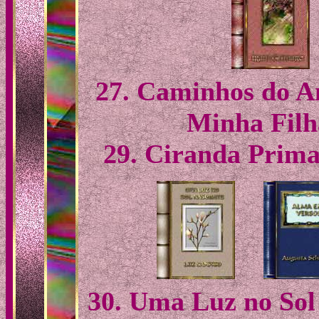
27. Caminhos do Am
Minha Filh
29. Ciranda Prima
30. Uma Luz no Sol