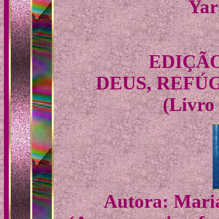
Yar
EDIÇÃO
DEUS, REFÚ
(Livro
Autora: Maria