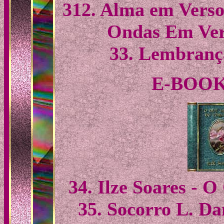
312. Alma em Versos
Ondas Em Vers
33. Lembrança
E-BOOK
34. Ilze Soares - 
35. Socorro L. Da