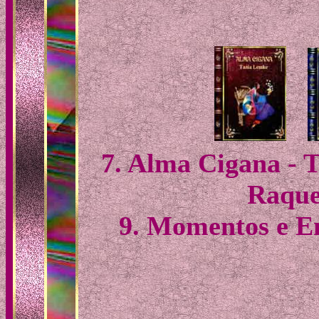
7. Alma Cigana
- 
Raque
9. Momentos e Em